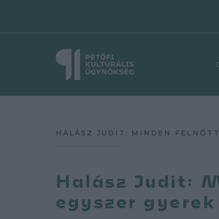
HALÁSZ JUDIT: MINDEN FELNŐT
Halász Judit: M
egyszer gyerek