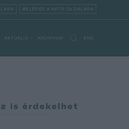
ALÁRA
BELÉPÉS A KPTR OLDALÁRA
AKTUÁLIS
ARCHÍVUM
ENG
z is érdekelhet