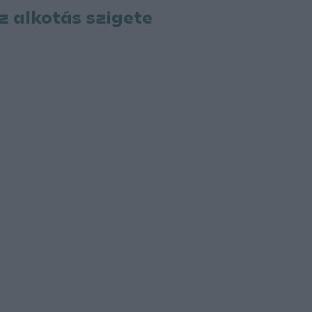
z alkotás szigete