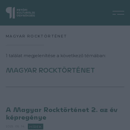
MAGYAR ROCKTÖRTÉNET
1 találat megjelenítése a következő témában:
MAGYAR ROCKTÖRTÉNET
A Magyar Rocktörténet 2. az év
képregénye
HÍREK
2025. 05. 14.