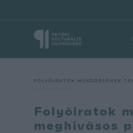
FOLYÓIRATOK MŰKÖDÉSÉNEK TÁM
Folyóiratok 
meghívásos p