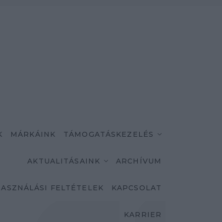
K
MÁRKÁINK
TÁMOGATÁSKEZELÉS
AKTUALITÁSAINK
ARCHÍVUM
ASZNÁLÁSI FELTÉTELEK
KAPCSOLAT
KARRIER