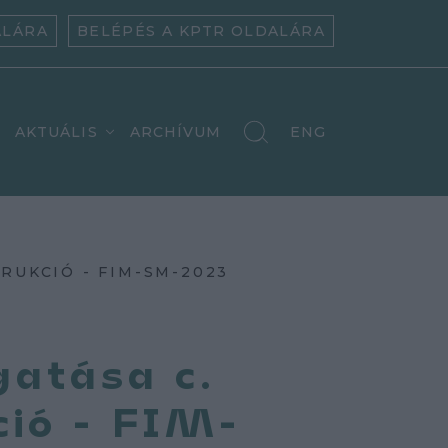
ALÁRA
BELÉPÉS A KPTR OLDALÁRA
AKTUÁLIS
ARCHÍVUM
ENG
RUKCIÓ - FIM-SM-2023
gatása c.
ció - FIM-