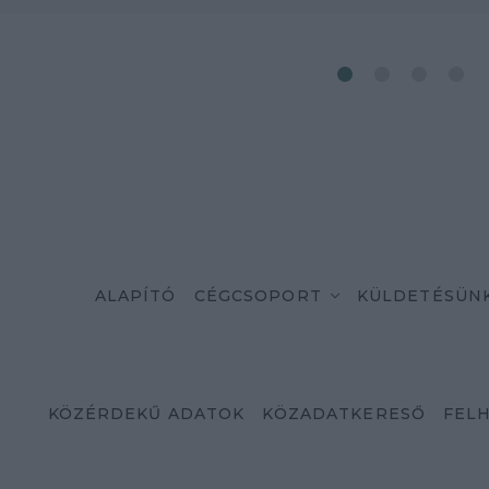
ALAPÍTÓ
CÉGCSOPORT
KÜLDETÉSÜN
KÖZÉRDEKŰ ADATOK
KÖZADATKERESŐ
FELH