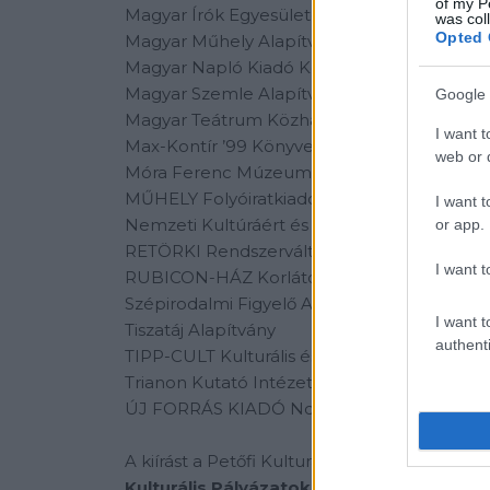
of my P
Magyar Írók Egyesülete
was col
Opted 
Magyar Műhely Alapítvány
Magyar Napló Kiadó Korlátolt Felelősségű 
Magyar Szemle Alapítvány
Google 
Magyar Teátrum Közhasznú Nonprofit Korlát
I want t
Max-Kontír ’99 Könyvelő és Szolgáltató Beté
web or d
Móra Ferenc Múzeum
MŰHELY Folyóiratkiadó Nonprofit Korlátolt 
I want t
Nemzeti Kultúráért és Irodalomért Alapítvá
or app.
RETÖRKI Rendszerváltás Történetét Kutató I
I want t
RUBICON-HÁZ Korlátolt Felelősségű Társa
Szépirodalmi Figyelő Alapítvány
I want t
Tiszatáj Alapítvány
authenti
TIPP-CULT Kulturális és Kereskedelmi Korlá
Trianon Kutató Intézet Közhasznú Alapítvá
ÚJ FORRÁS KIADÓ Nonprofit Korlátolt Fele
A kiírást a Petőfi Kulturális Ügynökség Nonp
Kulturális Pályázatok Támogatáskezelő 