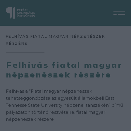
FELHÍVÁS FIATAL MAGYAR NÉPZENÉSZEK
RÉSZÉRE
Felhívás fiatal magyar
népzenészek részére
Felhívás a ”Fiatal magyar népzenészek
tehetséggondozása az egyesült államokbeli East
Tennesse State University népzenei tanszékén” című
pályázaton történő részvételre, fiatal magyar
népzenészek részére