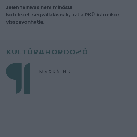
Jelen felhívás nem minősül
kötelezettségvállalásnak, azt a PKÜ bármikor
visszavonhatja.
KULTÚRAHORDOZÓ
MÁRKÁINK